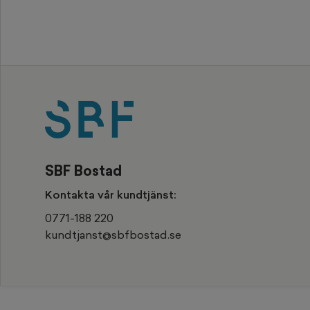
SBF Bostad
Kontakta vår kundtjänst:
0771-188 220
kundtjanst@sbfbostad.se